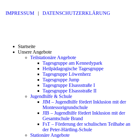
IMPRESSUM
|
DATENSCHUTZERKLÄRUNG
Startseite
Unsere Angebote
Teilstationäre Angebote
Tagesgruppe am Kennedypark
Heilpädagogische Tagesgruppe
Tagesgruppe Löwenherz
Tagesgruppe Jump
Tagesgruppe Elsassstraße I
Tagesgruppe Elsassstraße II
Jugendhilfe & Schule
JIM – Jugendhilfe fördert Inklusion mit der
Montessorigrundschule
JIB – Jugendhilfe fördert Inklusion mit der
Gesamtschule Brand
FsT – Förderung der schulischen Teilhabe an
der Peter-Härtling-Schule
Stationäre Angebote