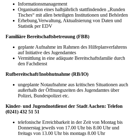
Informationsmanagement
Organisation eines halbjährlich stattfindenden „Runden
Tisches“ mit allen beteiligten Institutionen und Behörden
Erhebung,Verwaltung, Aktualisierung von Daten und
Statistik per EDV
Familiäre Bereitschaftsbetreuung (FBB)
geplante Aufnahme im Rahmen des Hilfeplanverfahrens
auf Initiative des Jugendamtes
Vermittlung in eine adäquate Bereitschaftsfamilie durch
den Fachdienst
Rufbereitschaft/Inobhutnahme (RB/IO)
ungeplante Notaufnahme aus kritischen Situationen auch
außerhalb der Öffnungszeiten des Jugendamtes über
Polizei, Bundespolizei etc.
Kinder- und Jugendnotdienst der Stadt Aachen: Telefon
(0241) 432 51 51
telefonische Erreichbarkeit in der Zeit von Montag bis
Donnerstag jeweils von 17.00 Uhr bis 8.00 Uhr und
freitags von 13.00 Uhr bis montags 8.00 Uhr