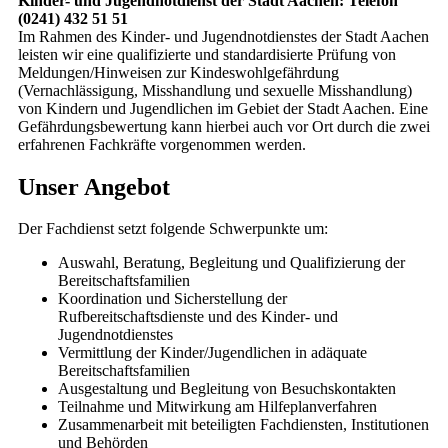
Kinder- und Jugendnotdienst der Stadt Aachen: Telefon
(0241) 432 51 51
Im Rahmen des Kinder- und Jugendnotdienstes der Stadt Aachen
leisten wir eine qualifizierte und standardisierte Prüfung von
Meldungen/Hinweisen zur Kindeswohlgefährdung
(Vernachlässigung, Misshandlung und sexuelle Misshandlung)
von Kindern und Jugendlichen im Gebiet der Stadt Aachen. Eine
Gefährdungsbewertung kann hierbei auch vor Ort durch die zwei
erfahrenen Fachkräfte vorgenommen werden.
Unser Angebot
Der Fachdienst setzt folgende Schwerpunkte um:
Auswahl, Beratung, Begleitung und Qualifizierung der
Bereitschaftsfamilien
Koordination und Sicherstellung der
Rufbereitschaftsdienste und des Kinder- und
Jugendnotdienstes
Vermittlung der Kinder/Jugendlichen in adäquate
Bereitschaftsfamilien
Ausgestaltung und Begleitung von Besuchskontakten
Teilnahme und Mitwirkung am Hilfeplanverfahren
Zusammenarbeit mit beteiligten Fachdiensten, Institutionen
und Behörden