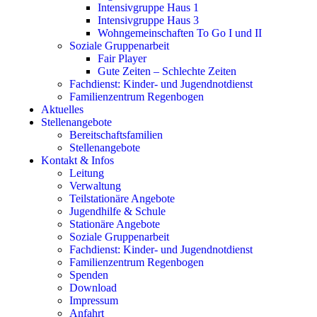
Intensivgruppe Haus 1
Intensivgruppe Haus 3
Wohngemeinschaften To Go I und II
Soziale Gruppenarbeit
Fair Player
Gute Zeiten – Schlechte Zeiten
Fachdienst: Kinder- und Jugendnotdienst
Familienzentrum Regenbogen
Aktuelles
Stellenangebote
Bereitschaftsfamilien
Stellenangebote
Kontakt & Infos
Leitung
Verwaltung
Teilstationäre Angebote
Jugendhilfe & Schule
Stationäre Angebote
Soziale Gruppenarbeit
Fachdienst: Kinder- und Jugendnotdienst
Familienzentrum Regenbogen
Spenden
Download
Impressum
Anfahrt