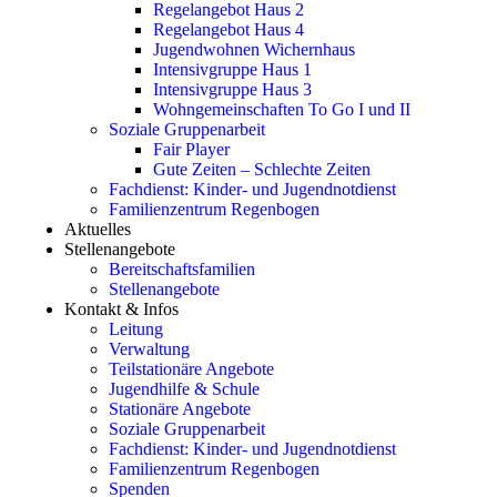
Regelangebot Haus 2
Regelangebot Haus 4
Jugendwohnen Wichernhaus
Intensivgruppe Haus 1
Intensivgruppe Haus 3
Wohngemeinschaften To Go I und II
Soziale Gruppenarbeit
Fair Player
Gute Zeiten – Schlechte Zeiten
Fachdienst: Kinder- und Jugendnotdienst
Familienzentrum Regenbogen
Aktuelles
Stellenangebote
Bereitschaftsfamilien
Stellenangebote
Kontakt & Infos
Leitung
Verwaltung
Teilstationäre Angebote
Jugendhilfe & Schule
Stationäre Angebote
Soziale Gruppenarbeit
Fachdienst: Kinder- und Jugendnotdienst
Familienzentrum Regenbogen
Spenden