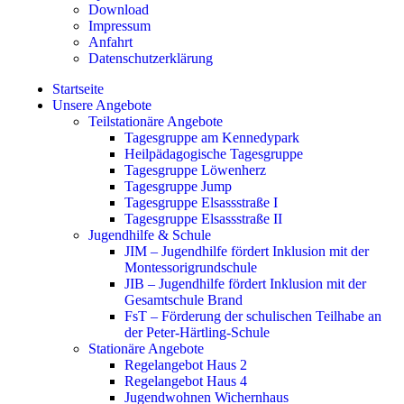
Download
Impressum
Anfahrt
Datenschutzerklärung
Startseite
Unsere Angebote
Teilstationäre Angebote
Tagesgruppe am Kennedypark
Heilpädagogische Tagesgruppe
Tagesgruppe Löwenherz
Tagesgruppe Jump
Tagesgruppe Elsassstraße I
Tagesgruppe Elsassstraße II
Jugendhilfe & Schule
JIM – Jugendhilfe fördert Inklusion mit der
Montessorigrundschule
JIB – Jugendhilfe fördert Inklusion mit der
Gesamtschule Brand
FsT – Förderung der schulischen Teilhabe an
der Peter-Härtling-Schule
Stationäre Angebote
Regelangebot Haus 2
Regelangebot Haus 4
Jugendwohnen Wichernhaus