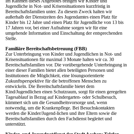
Im Rahmen dieses Angebotes bringen wir Kinder und
Jugendliche in Not- und Krisensituationen kurzfristig in
Bereitschaftsfamilien unter. Zu diesem Zweck halten wir
außerhalb der Dienstzeiten des Jugendamtes einen Platz für
Kinder bis 12 Jahre und einen Platz für Jugendliche von 13 bis
17 Jahren vor, bei einer Aufnahme sorgen wir für eine
umgehende Information und Einschaltung der entsprechenden
Stelle.
Familiäre Bereitschaftsbetreuung (FBB)
Zur Unterbringung von Kinder und Jugendlichen in Not- und
Krisensituationen für maximal 3 Monate halten wir ca. 30
Bereitschaftsfamilien vor. Die vorübergehende Unterbringung in
einer dieser Familien bietet allen beteiligten Personen und
Institutionen die Möglichkeit, eine lösungsorientierte
Zukunftsperspektive für die betroffenen Menschen zu
entwickeln. Die Bereitschaftsfamilie bietet dem
Kind/Jugendlichen einen Schutzraum, sorgt für einen geregelten
Tagesablauf in Bezug auf Kindergarten- oder Schulbesuch,
kümmert sich um die Gesundheitsvorsorge und, wenn
notwendig, um die Krankenpflege. Bei Besuchskontakten
werden die Kinder/Jugend-lichen und ihre Eltern sowie die
Bereitschaftsfamilien durch den Fachdienst begleitet und
unterstützt.