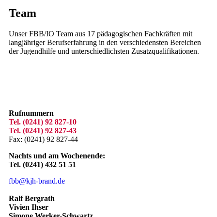
Team
Unser FBB/IO Team aus 17 pädagogischen Fachkräften mit
langjähriger Berufserfahrung in den verschiedensten Bereichen
der Jugendhilfe und unterschiedlichsten Zusatzqualifikationen.
Rufnummern
Tel. (0241) 92 827-10
Tel. (0241) 92 827-43
Fax: (0241) 92 827-44
Nachts und am Wochenende:
Tel. (0241) 432 51 51
fbb@kjh-brand.de
Ralf Bergrath
Vivien Ihser
Simone Werker-Schwartz